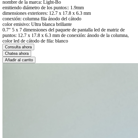
nombre de la marca: Light-Bo
emitiendo diámetro de los puntos:: 1.9mm
dimensiones exteriores: 12.7 x 17.8 x 6.3 mm
conexión: columna fila ánodo del cátodo
color emisivo: Ultra blanca brillante
0.7" 5 x 7 dimensiones del paquete de pantalla led de matriz de
puntos: 12.7 x 17.8 x 6.3 mm de conexión: ánodo de la columna,
color led de cátodo de fila: blanco
Consulta ahora
Chatea ahora
Añadir al carrito