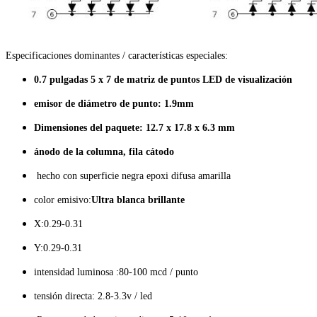
Especificaciones dominantes / características especiales:
0.7 pulgadas 5 x 7 de matriz de puntos LED de visualización
emisor de diámetro de punto: 1.9mm
Dimensiones del paquete: 12.7 x 17.8 x 6.3 mm
ánodo de la columna, fila cátodo
hecho con superficie negra epoxi difusa amarilla
color emisivo:
Ultra blanca brillante
X:0.29-0.31
Y:0.29-0.31
intensidad luminosa :80-100 mcd / punto
tensión directa: 2.8-3.3v / led