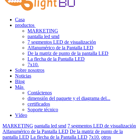
Casa
productos
MARKETING
pantalla led smd
7 segmentos LED de visualización
Alfanumérico de la Pantalla LED
De la matriz de punto de la pantalla LED
La flecha de la Pantalla LED
7x10.
Sobre nosotros
Noticias
Blog
Más
Contáctenos
dimensión del paquete y el diagrama del...
certificados
Soporte técnico
Vídeo
MARKETING
pantalla led smd
7 segmentos LED de visualización
Alfanumérico de la Pantalla LED
De la matriz de punto de la
pantalla LED
La flecha de la Pantalla LED
7x10.
otros