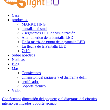
Casa
productos
MARKETING
pantalla led smd
7 segmentos LED de visualización
Alfanumérico de la Pantalla LED
De la matriz de punto de la pantalla LED
La flecha de la Pantalla LED
7x10.
Sobre nosotros
Noticias
Blog
Más
Contáctenos
dimensión del paquete y el diagrama del...
certificados
Soporte técnico
Vídeo
Contáctenos
dimensión del paquete y el diagrama del circuito
interno
certificados
Soporte técnico