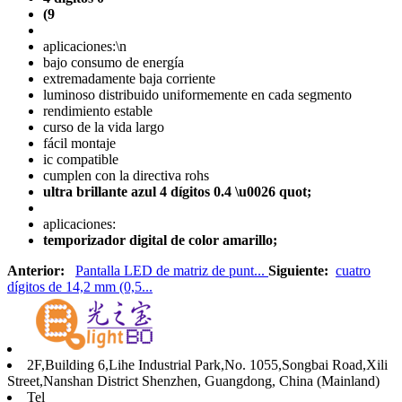
(9
aplicaciones:\n
bajo consumo de energía
extremadamente baja corriente
luminoso distribuido uniformemente en cada segmento
rendimiento estable
curso de la vida largo
fácil montaje
ic compatible
cumplen con la directiva rohs
ultra brillante azul 4 dígitos 0.4 \u0026 quot;
aplicaciones:
temporizador digital de color amarillo;
Anterior:
Pantalla LED de matriz de punt...
Siguiente:
cuatro
dígitos de 14,2 mm (0,5...
2F,Building 6,Lihe Industrial Park,No. 1055,Songbai Road,Xili
Street,Nanshan District Shenzhen, Guangdong, China (Mainland)
Tel