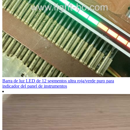
Barra de luz LED de 12 segmentos ultra roja/verde puro para
indicador del panel de instrumentos