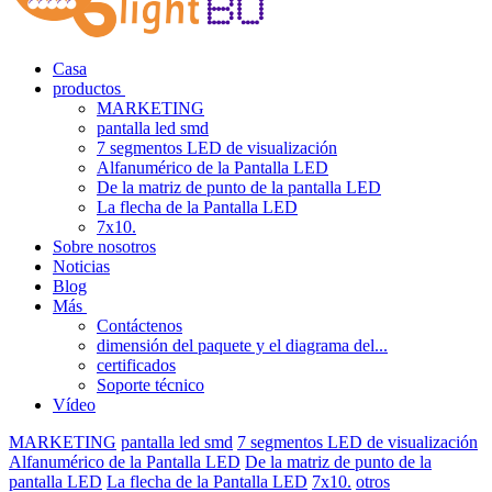
Casa
productos
MARKETING
pantalla led smd
7 segmentos LED de visualización
Alfanumérico de la Pantalla LED
De la matriz de punto de la pantalla LED
La flecha de la Pantalla LED
7x10.
Sobre nosotros
Noticias
Blog
Más
Contáctenos
dimensión del paquete y el diagrama del...
certificados
Soporte técnico
Vídeo
MARKETING
pantalla led smd
7 segmentos LED de visualización
Alfanumérico de la Pantalla LED
De la matriz de punto de la
pantalla LED
La flecha de la Pantalla LED
7x10.
otros