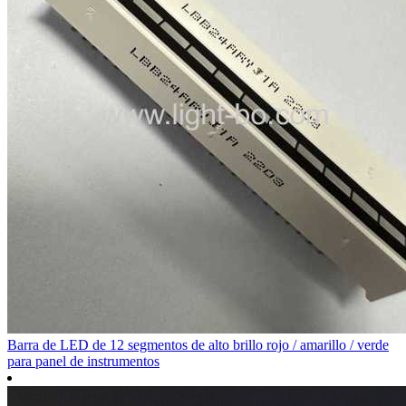
Barra de LED de 12 segmentos de alto brillo rojo / amarillo / verde
para panel de instrumentos