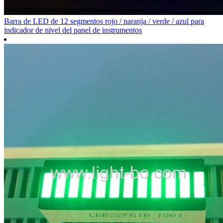
Barra de LED de 12 segmentos rojo / naranja / verde / azul para
indicador de nivel del panel de instrumentos