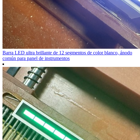
Barra LED ultra brillante de 12 segmentos de color blanco, ánodo
común para panel de instrumentos