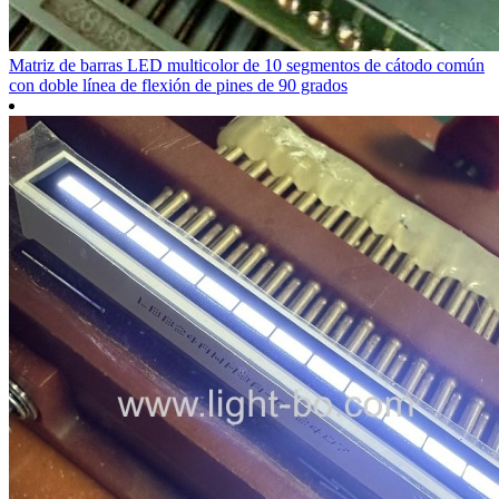
Matriz de barras LED multicolor de 10 segmentos de cátodo común
con doble línea de flexión de pines de 90 grados