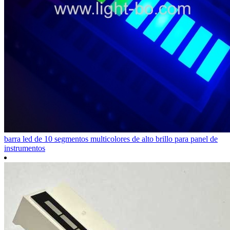
barra led de 10 segmentos multicolores de alto brillo para panel de
instrumentos