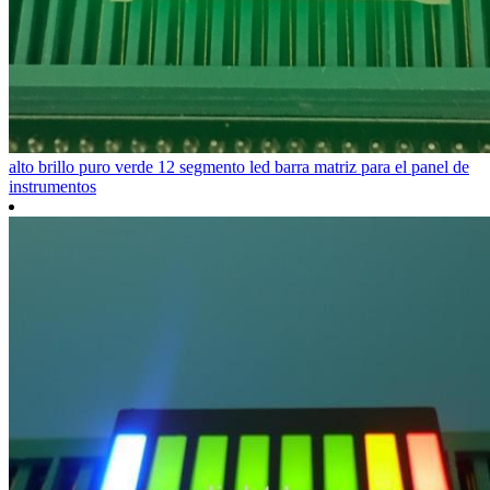
alto brillo puro verde 12 segmento led barra matriz para el panel de
instrumentos