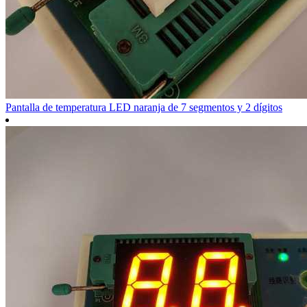
Pantalla de temperatura LED naranja de 7 segmentos y 2 dígitos