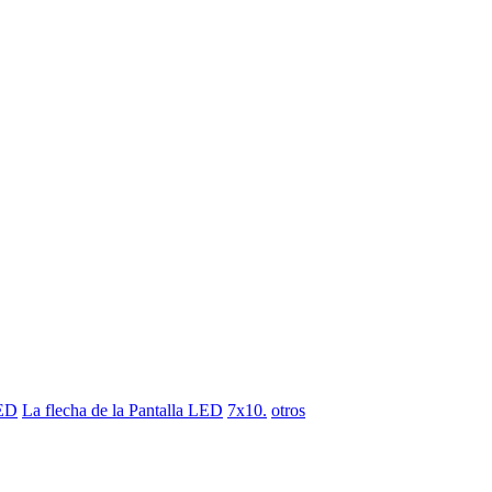
LED
La flecha de la Pantalla LED
7x10.
otros