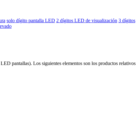
ura
solo dígito pantalla LED
2 dígitos LED de visualización
3 dígitos
llevado
LED pantallas). Los siguientes elementos son los productos relativos