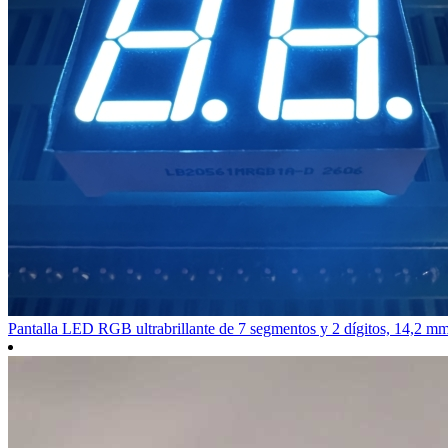
Pantalla LED RGB ultrabrillante de 7 segmentos y 2 dígitos, 14,2 mm