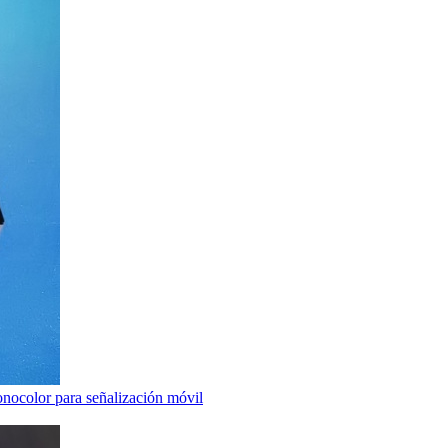
nocolor para señalización móvil