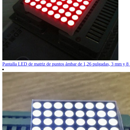
Pantalla LED de matriz de puntos ámbar de 1,26 pulgadas, 3 mm y 8 