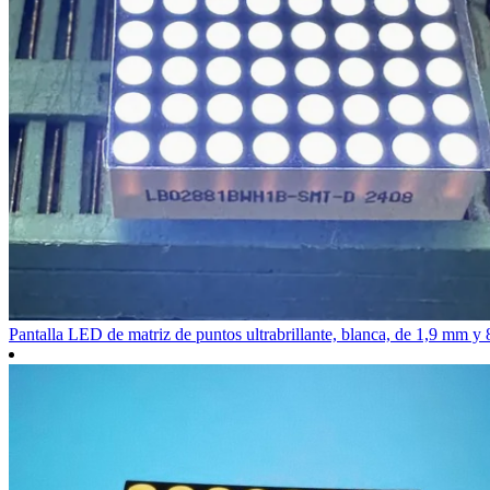
Pantalla LED de matriz de puntos ultrabrillante, blanca, de 1,9 mm y 