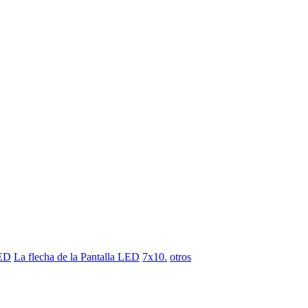
LED
La flecha de la Pantalla LED
7x10.
otros