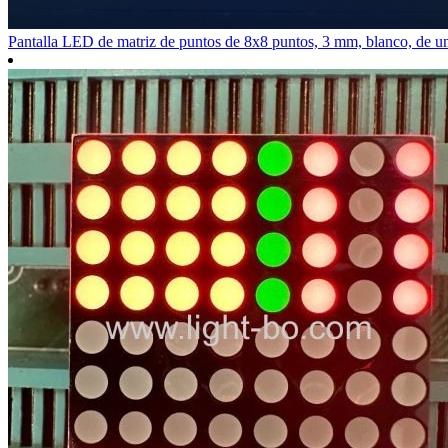
Pantalla LED de matriz de puntos de 8x8 puntos, 3 mm, blanco, de un